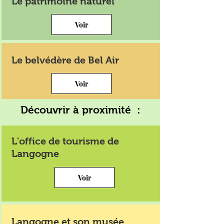
Le patrimoine naturel
Voir
Le belvédère de Bel Air
Voir
Découvrir à proximité :
L'office de tourisme de
Langogne
Voir
Langogne et son musée