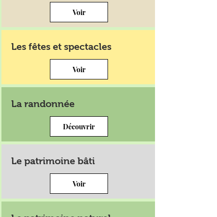
Voir
Les fêtes et spectacles
Voir
La randonnée
Découvrir
Le patrimoine bâti
Voir